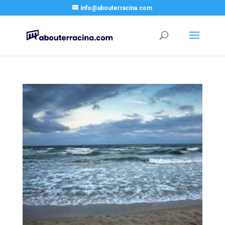
info@abouterracina.com