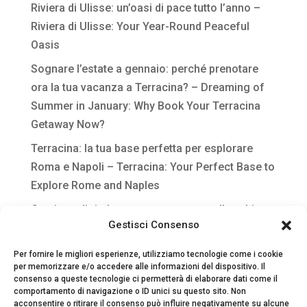
Riviera di Ulisse: un’oasi di pace tutto l’anno –
Riviera di Ulisse: Your Year-Round Peaceful
Oasis
Sognare l’estate a gennaio: perché prenotare
ora la tua vacanza a Terracina? – Dreaming of
Summer in January: Why Book Your Terracina
Getaway Now?
Terracina: la tua base perfetta per esplorare
Roma e Napoli – Terracina: Your Perfect Base to
Explore Rome and Naples
Gestione digitale per strutture extra-alberghiere
Gestisci Consenso
Per fornire le migliori esperienze, utilizziamo tecnologie come i cookie
per memorizzare e/o accedere alle informazioni del dispositivo. Il
consenso a queste tecnologie ci permetterà di elaborare dati come il
comportamento di navigazione o ID unici su questo sito. Non
acconsentire o ritirare il consenso può influire negativamente su alcune