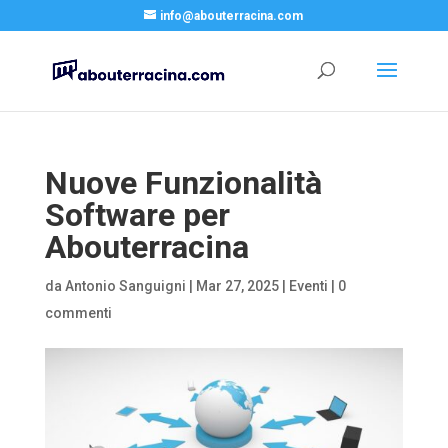
info@abouterracina.com
Nuove Funzionalità
Software per
Abouterracina
da
Antonio Sanguigni
|
Mar 27, 2025
|
Eventi
|
0
commenti