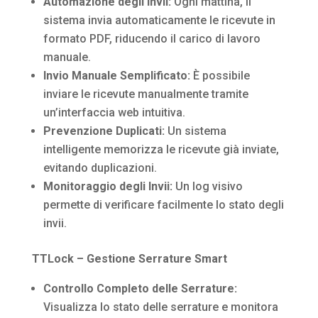
Automazione degli Invii:
Ogni mattina, il
sistema invia automaticamente le ricevute in
formato PDF, riducendo il carico di lavoro
manuale.
Invio Manuale Semplificato:
È possibile
inviare le ricevute manualmente tramite
un’interfaccia web intuitiva.
Prevenzione Duplicati:
Un sistema
intelligente memorizza le ricevute già inviate,
evitando duplicazioni.
Monitoraggio degli Invii:
Un log visivo
permette di verificare facilmente lo stato degli
invii.
TTLock – Gestione Serrature Smart
Controllo Completo delle Serrature:
Visualizza lo stato delle serrature e monitora