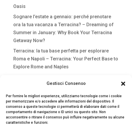
Oasis
Sognare l’estate a gennaio: perché prenotare
ora la tua vacanza a Terracina? – Dreaming of
Summer in January: Why Book Your Terracina
Getaway Now?
Terracina: la tua base perfetta per esplorare
Roma e Napoli – Terracina: Your Perfect Base to
Explore Rome and Naples
Gestione digitale per strutture extra-alberghiere
Gestisci Consenso
Per fornire le migliori esperienze, utilizziamo tecnologie come i cookie
per memorizzare e/o accedere alle informazioni del dispositivo. Il
consenso a queste tecnologie ci permetterà di elaborare dati come il
comportamento di navigazione o ID unici su questo sito. Non
acconsentire o ritirare il consenso può influire negativamente su alcune
caratteristiche e funzioni.