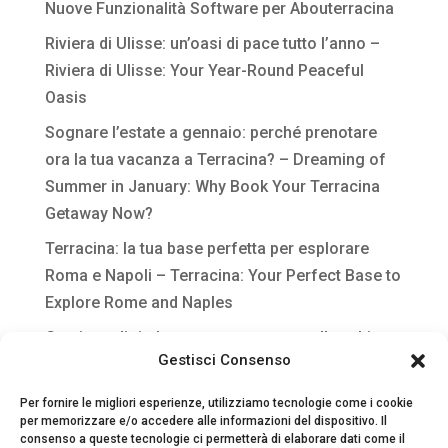
Nuove Funzionalità Software per Abouterracina
Riviera di Ulisse: un’oasi di pace tutto l’anno –
Riviera di Ulisse: Your Year-Round Peaceful
Oasis
Sognare l’estate a gennaio: perché prenotare
ora la tua vacanza a Terracina? – Dreaming of
Summer in January: Why Book Your Terracina
Getaway Now?
Terracina: la tua base perfetta per esplorare
Roma e Napoli – Terracina: Your Perfect Base to
Explore Rome and Naples
Gestione digitale per strutture extra-alberghiere
Gestisci Consenso
Per fornire le migliori esperienze, utilizziamo tecnologie come i cookie
per memorizzare e/o accedere alle informazioni del dispositivo. Il
consenso a queste tecnologie ci permetterà di elaborare dati come il