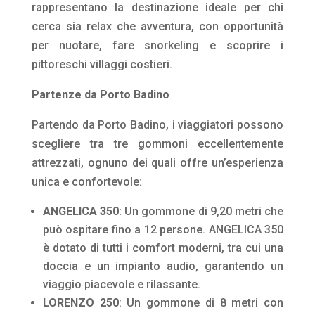
rappresentano la destinazione ideale per chi
cerca sia relax che avventura, con opportunità
per nuotare, fare snorkeling e scoprire i
pittoreschi villaggi costieri.
Partenze da Porto Badino
Partendo da Porto Badino, i viaggiatori possono
scegliere tra tre gommoni eccellentemente
attrezzati, ognuno dei quali offre un’esperienza
unica e confortevole:
ANGELICA 350
: Un gommone di 9,20 metri che
può ospitare fino a 12 persone. ANGELICA 350
è dotato di tutti i comfort moderni, tra cui una
doccia e un impianto audio, garantendo un
viaggio piacevole e rilassante.
LORENZO 250
: Un gommone di 8 metri con