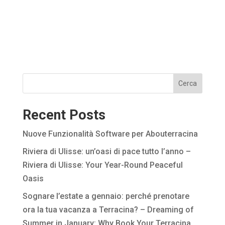
Cerca
Recent Posts
Nuove Funzionalità Software per Abouterracina
Riviera di Ulisse: un’oasi di pace tutto l’anno –
Riviera di Ulisse: Your Year-Round Peaceful
Oasis
Sognare l’estate a gennaio: perché prenotare
ora la tua vacanza a Terracina? – Dreaming of
Summer in January: Why Book Your Terracina