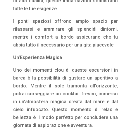
di alta qualità, queste imbarcazioni soddisfano
tutte le tue esigenze.
I ponti spaziosi offrono ampio spazio per
rilassarsi e ammirare gli splendidi dintorni,
mentre i comfort a bordo assicurano che tu
abbia tutto il necessario per una gita piacevole.
Un’Esperienza Magica
Uno dei momenti clou di queste escursioni in
barca è la possibilità di gustare un aperitivo a
bordo. Mentre il sole tramonta all’orizzonte,
potrai sorseggiare un cocktail fresco, immerso
in un’atmosfera magica creata dal mare e dal
cielo infuocato. Questo momento di relax e
bellezza è il modo perfetto per concludere una
giornata di esplorazione e avventura.