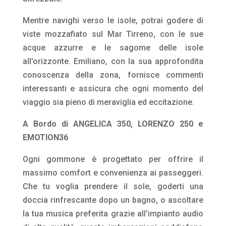
Mentre navighi verso le isole, potrai godere di
viste mozzafiato sul Mar Tirreno, con le sue
acque azzurre e le sagome delle isole
all’orizzonte. Emiliano, con la sua approfondita
conoscenza della zona, fornisce commenti
interessanti e assicura che ogni momento del
viaggio sia pieno di meraviglia ed eccitazione.
A Bordo di ANGELICA 350, LORENZO 250 e
EMOTION36
Ogni gommone è progettato per offrire il
massimo comfort e convenienza ai passeggeri.
Che tu voglia prendere il sole, goderti una
doccia rinfrescante dopo un bagno, o ascoltare
la tua musica preferita grazie all’impianto audio