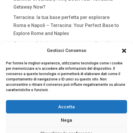
Getaway Now?
Terracina: la tua base perfetta per esplorare
Roma e Napoli – Terracina: Your Perfect Base to
Explore Rome and Naples
Gestione digitale per strutture extra-alberghiere
Gestisci Consenso
Per fornire le migliori esperienze, utilizziamo tecnologie come i cookie
per memorizzare e/o accedere alle informazioni del dispositivo. Il
consenso a queste tecnologie ci permetterà di elaborare dati come il
comportamento di navigazione o ID unici su questo sito. Non
acconsentire o ritirare il consenso può influire negativamente su alcune
caratteristiche e funzioni.
Accetta
Nega