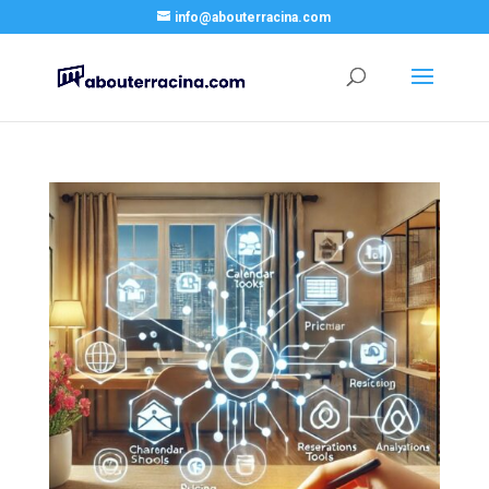
info@abouterracina.com