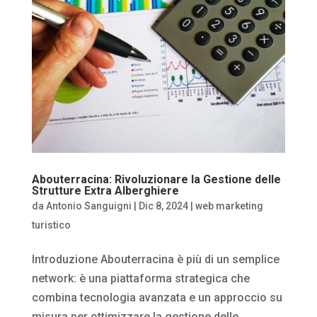
Abouterracina: Rivoluzionare la Gestione delle
Strutture Extra Alberghiere
da
Antonio Sanguigni
|
Dic 8, 2024
|
web marketing
turistico
Introduzione Abouterracina è più di un semplice
network: è una piattaforma strategica che
combina tecnologia avanzata e un approccio su
misura per ottimizzare la gestione delle