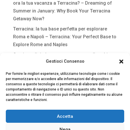
ora la tua vacanza a Terracina? – Dreaming of
Summer in January: Why Book Your Terracina
Getaway Now?
Terracina: la tua base perfetta per esplorare
Roma e Napoli – Terracina: Your Perfect Base to
Explore Rome and Naples
Gestione digitale per strutture extra-alberghiere
Gestisci Consenso
Per fornire le migliori esperienze, utilizziamo tecnologie come i cookie
per memorizzare e/o accedere alle informazioni del dispositivo. Il
consenso a queste tecnologie ci permetterà di elaborare dati come il
comportamento di navigazione o ID unici su questo sito. Non
acconsentire o ritirare il consenso può influire negativamente su alcune
caratteristiche e funzioni.
Accetta
Nega