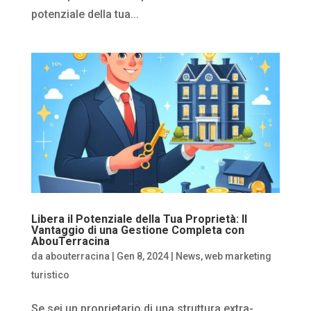
potenziale della tua...
Libera il Potenziale della Tua Proprietà: Il
Vantaggio di una Gestione Completa con
AbouTerracina
da
abouterracina
|
Gen 8, 2024
|
News
,
web marketing
turistico
Se sei un proprietario di una struttura extra-